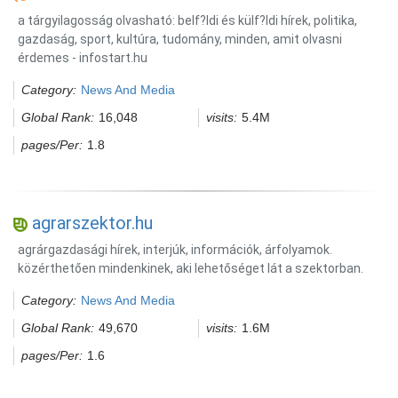
a tárgyilagosság olvasható: belf?ldi és külf?ldi hírek, politika,
gazdaság, sport, kultúra, tudomány, minden, amit olvasni
érdemes - infostart.hu
Category:
News And Media
Global Rank:
16,048
visits:
5.4M
pages/Per:
1.8
agrarszektor.hu
agrárgazdasági hírek, interjúk, információk, árfolyamok.
közérthetően mindenkinek, aki lehetőséget lát a szektorban.
Category:
News And Media
Global Rank:
49,670
visits:
1.6M
pages/Per:
1.6