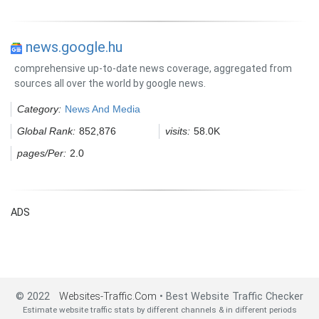
news.google.hu
comprehensive up-to-date news coverage, aggregated from
sources all over the world by google news.
Category:
News And Media
Global Rank:
852,876
visits:
58.0K
pages/Per:
2.0
ADS
© 2022
Websites-Traffic.Com
• Best Website Traffic Checker
Estimate website traffic stats by different channels & in different periods