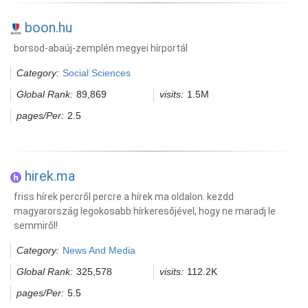
boon.hu
borsod-abaúj-zemplén megyei hírportál
Category:
Social Sciences
Global Rank:
89,869
visits:
1.5M
pages/Per:
2.5
hirek.ma
friss hírek percről percre a hírek ma oldalon. kezdd
magyarország legokosabb hírkeresőjével, hogy ne maradj le
semmiről!
Category:
News And Media
Global Rank:
325,578
visits:
112.2K
pages/Per:
5.5