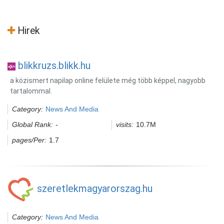
Hirek
blikkruzs.blikk.hu
a közismert napilap online felülete még több képpel, nagyobb
tartalommal.
Category:
News And Media
Global Rank:
-
visits:
10.7M
pages/Per:
1.7
szeretlekmagyarorszag.hu
Category:
News And Media